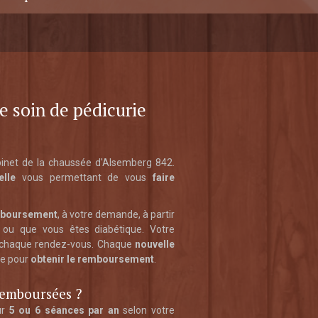
 soin de pédicurie
abinet de la chaussée d'Alsemberg 842.
elle
vous permettant de vous
faire
emboursement
, à votre demande, à partir
u que vous êtes diabétique. Votre
à chaque rendez-vous. Chaque
nouvelle
le pour
obtenir le remboursement
.
remboursées ?
ur
5 ou 6 séances par an
selon votre