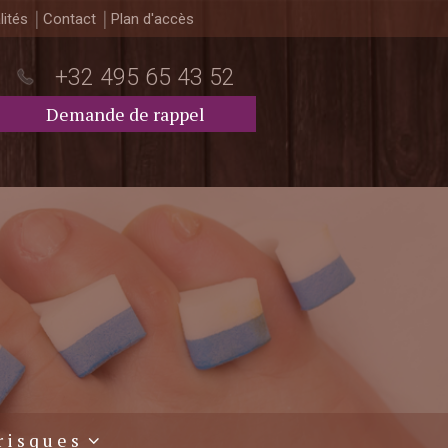
lités
Contact
Plan d'accès
+32 495 65 43 52
Demande de rappel
risques