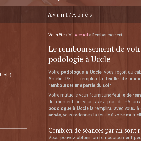
Avant/Après
Vous êtes ici :
Accueil
> Remboursement
Le remboursement de votre
podologie à Uccle
Votre
podologue à Uccle
, vous reçoit au c
Uccle)
Amélie PETIT remplira la
feuille de mutu
rembourser une partie du soin
.
Votre mutuelle vous fournit une
feuille de r
du moment où vous avez plus de 65 ans o
podologue à Uccle
la remplira, avec vous, 
année
, vous redonnez la feuille à votre mutuel
Combien de séances par an sont 
Vous pouvez obtenir un remboursement po