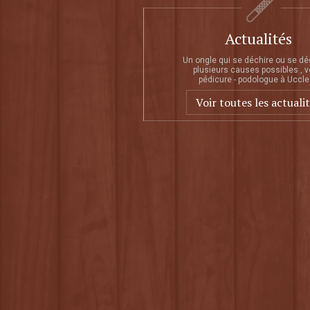
Actualités
Un ongle qui se déchire ou se dé
plusieurs causes possibles , v
pédicure - podologue à Uccle 
Voir toutes les actuali