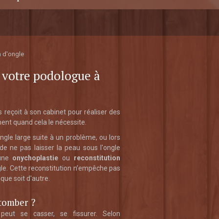
n d'ongle
r votre podologue à
s reçoit à son cabinet pour réaliser des
ent quand cela le nécessite.
ngle large suite à un problème, ou lors
 de ne pas laisser la peau sous l'ongle
 une
onychoplastie
ou
reconstitution
gle. Cette reconstitution n’empêche pas
i que soit d'autre.
 tomber ?
peut se casser, se fissurer. Selon