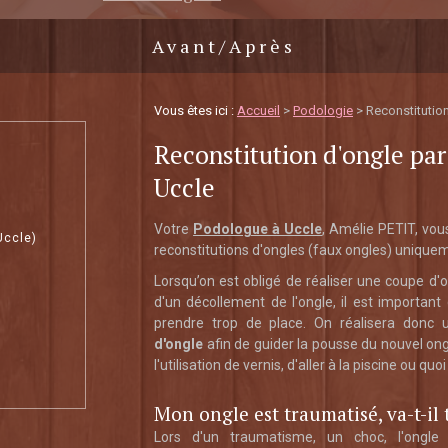
Avant/Après
Vous êtes ici :
Accueil
>
Podologie
> Reconstitutio
Reconstitution d'ongle pa
Uccle
Votre
Podologue à Uccle
, Amélie PETIT, vou
Uccle)
reconstitutions d'ongles (faux ongles) uniquem
Lorsqu’on est obligé de réaliser une coupe d'o
d'un décollement de l'ongle, il est important
prendre trop de place. On réalisera donc
d'ongle
afin de guider la pousse du nouvel on
l'utilisation de vernis, d'aller à la piscine ou quo
Mon ongle est traumatisé, va-t-il
Lors d'un traumatisme, un choc, l'ongle 