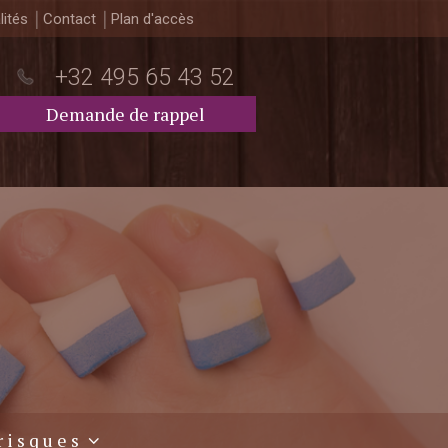
lités
Contact
Plan d'accès
+32 495 65 43 52
Demande de rappel
risques