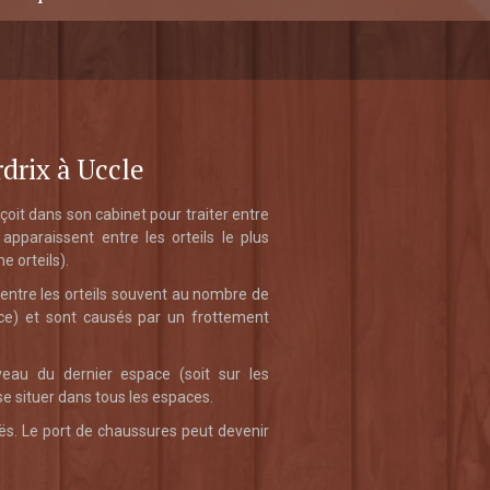
drix à Uccle
çoit dans son cabinet pour traiter entre
 apparaissent entre les orteils le plus
 orteils).
s entre les orteils souvent au nombre de
ce) et sont causés par un frottement
veau du dernier espace (soit sur les
e situer dans tous les espaces.
s. Le port de chaussures peut devenir