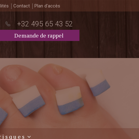
lités
Contact
Plan d'accès
+32 495 65 43 52
Demande de rappel
risques