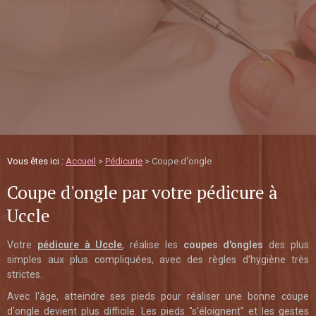
Vous êtes ici :
Accueil
>
Pédicurie
> Coupe d'ongle
Coupe d'ongle par votre pédicure à
Uccle
Votre
pédicure à Uccle
, réalise les
coupes d'ongles
des plus
simples aux plus compliquées, avec des règles d’hygiène très
strictes.
Avec l'âge, atteindre ses pieds pour réaliser une bonne coupe
d'ongle devient plus difficile. Les pieds "s’éloignent" et les gestes