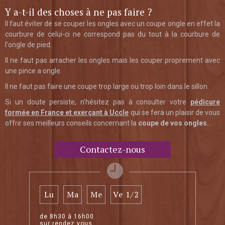
Y a-t-il des choses à ne pas faire ?
Il faut éviter de se couper les ongles avec un coupe ongle en effet la
courbure de celui-ci ne correspond pas du tout à la courbure de
l'ongle de pied.
Il ne faut pas arracher les ongles mais les couper proprement avec
une pince a ongle.
Il ne faut pas faire une coupe trop large ou trop loin dans le sillon.
Si un doute persiste, n'hésitez pas à consulter votre
pédicure
formée en France et exerçant
à Uccle
qui se fera un plaisir de vous
offrir ses meilleurs conseils concernant la
coupe de vos ongles.
Contactez-nous
Lu
Ma
Me
Ve 1/2
de 8h30 à 16h00
sur rendez vous