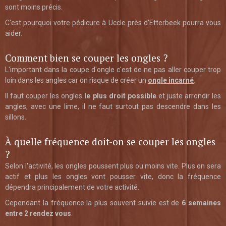
sont moins précis.
C'est pourquoi votre pédicure à Uccle près d'Etterbeek pourra vous
aider.
Comment bien se couper les ongles ?
L'important dans la coupe d'ongle c'est de ne pas aller couper trop
loin dans les angles car on risque de créer un
ongle incarné
.
Il faut couper les ongles
le plus droit possible
et juste arrondir les
angles, avec une lime, il ne faut surtout pas descendre dans les
sillons.
À quelle fréquence doit-on se couper les ongles
?
Selon l'activité, les ongles poussent plus ou moins vite. Plus on sera
actif et plus les ongles vont pousser vite, donc la fréquence
dépendra principalement de votre activité.
Cependant la fréquence la plus souvent suivie est de
6 semaines
entre 2 rendez vous
.